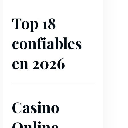
Top 18
confiables
en 2026
Casino
Online