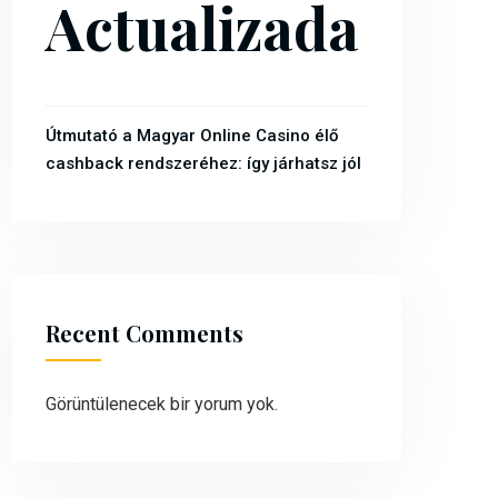
Actualizada
Útmutató a Magyar Online Casino élő
cashback rendszeréhez: így járhatsz jól
Recent Comments
Görüntülenecek bir yorum yok.