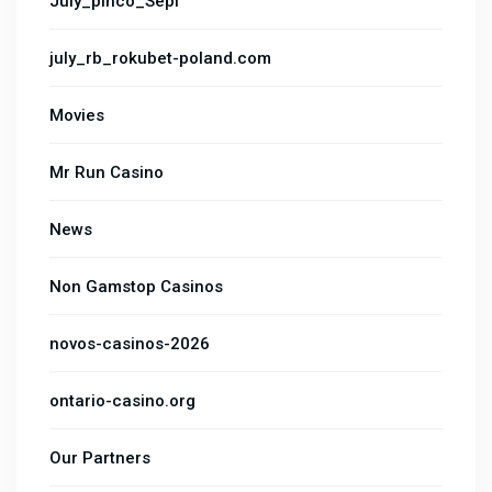
July_pinco_Sepi
july_rb_rokubet-poland.com
Movies
Mr Run Casino
News
Non Gamstop Casinos
novos-casinos-2026
ontario-casino.org
Our Partners