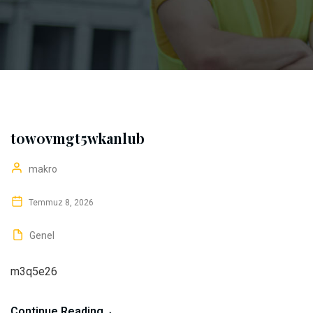
t0w0vmgt5wkanlub
makro
Temmuz 8, 2026
Genel
m3q5e26
Continue Reading