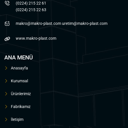
(0224) 215 22 61
(0224) 215 22 63
makro@makro-plast.com
uretim@makro-plast.com
www.makro-plast.com
ANA MENÜ
Anasayfa
Kurumsal
Ürünlerimiz
Fabrikamız
İletişim