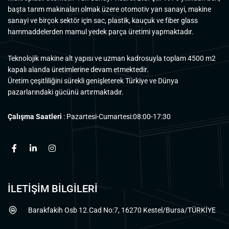
başta tarım makinaları olmak üzere otomotiv yan sanayi, makine
sanayi ve birçok sektör için sac, plastik, kauçuk ve fiber glass
hammaddelerden mamul yedek parça üretimi yapmaktadır.
Teknolojik makine alt yapısı ve uzman kadrosuyla toplam 4500 m2
kapalı alanda üretimlerine devam etmektedir.
Üretim çeşitliliğini sürekli genişleterek Türkiye ve Dünya
pazarlarındaki gücünü artırmaktadır.
Çalışma Saatleri
: Pazartesi-Cumartesi:08:00-17:30
İLETİŞİM BİLGİLERİ
Barakfakih Osb 12.Cad No:7, 16270 Kestel/Bursa/TÜRKİYE