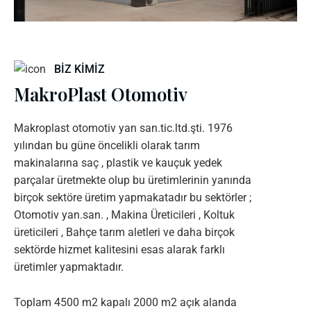
BIZ KIMIZ
MakroPlast Otomotiv
Makroplast otomotiv yan san.tic.ltd.şti. 1976
yılından bu güne öncelikli olarak tarım
makinalarına saç , plastik ve kauçuk yedek
parçalar üretmekte olup bu üretimlerinin yanında
birçok sektöre üretim yapmakatadır bu sektörler ;
Otomotiv yan.san. , Makina Üreticileri , Koltuk
üreticileri , Bahçe tarım aletleri ve daha birçok
sektörde hizmet kalitesini esas alarak farklı
üretimler yapmaktadır.
Toplam 4500 m2 kapalı 2000 m2 açık alanda