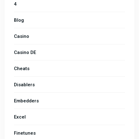
4
Blog
Casino
Casino DE
Cheats
Disablers
Embedders
Excel
Finetunes