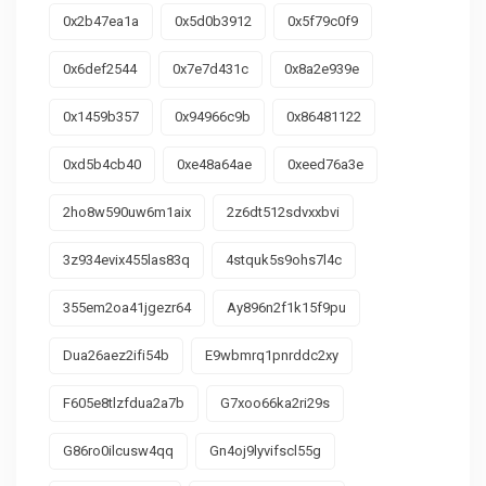
0x2b47ea1a
0x5d0b3912
0x5f79c0f9
0x6def2544
0x7e7d431c
0x8a2e939e
0x1459b357
0x94966c9b
0x86481122
0xd5b4cb40
0xe48a64ae
0xeed76a3e
2ho8w590uw6m1aix
2z6dt512sdvxxbvi
3z934evix455las83q
4stquk5s9ohs7l4c
355em2oa41jgezr64
Ay896n2f1k15f9pu
Dua26aez2ifi54b
E9wbmrq1pnrddc2xy
F605e8tlzfdua2a7b
G7xoo66ka2ri29s
G86ro0ilcusw4qq
Gn4oj9lyvifscl55g