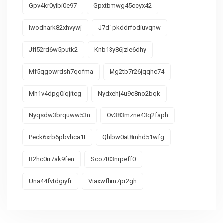
Gpv4kr0yibi0e97
Gpxtbmwg45ccyx42
Iwodhark82xhvywj
J7d1pkddrfodiuvqnw
Jfl52rd6w5putk2
Knb13y86jzle6dhy
Mf5qgowrdsh7qofma
Mg2tb7r26jqqhc74
Mh1v4dpg0iqjitcg
Nydxehj4u9c8no2bqk
Nyqsdw3brquww53n
Ov383mzne43q2faph
Peck6xrb6pbvhca1t
Qhlbw0at8mhd51wfg
R2hc0rr7ak9fen
Sco7t03nrpeff0
Una44fvtdgiyfr
Viaxwfhm7pr2gh