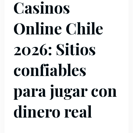
Casinos
Online Chile
2026: Sitios
confiables
para jugar con
dinero real