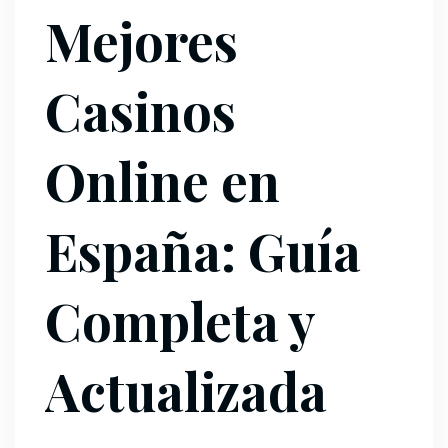
Mejores
Casinos
Online en
España: Guía
Completa y
Actualizada