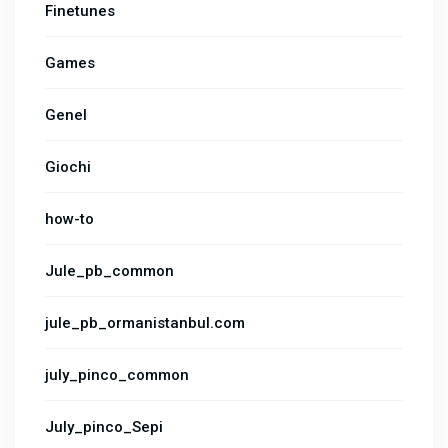
Finetunes
Games
Genel
Giochi
how-to
Jule_pb_common
jule_pb_ormanistanbul.com
july_pinco_common
July_pinco_Sepi