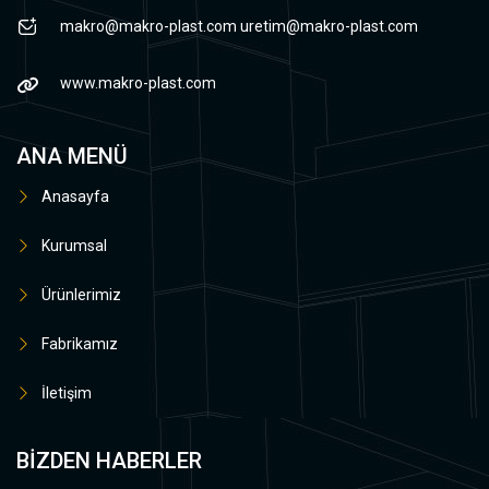
makro@makro-plast.com
uretim@makro-plast.com
www.makro-plast.com
ANA MENÜ
Anasayfa
Kurumsal
Ürünlerimiz
Fabrikamız
İletişim
BİZDEN HABERLER