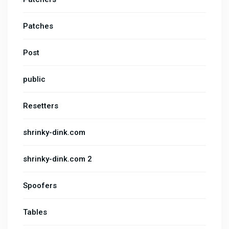
Patches
Post
public
Resetters
shrinky-dink.com
shrinky-dink.com 2
Spoofers
Tables