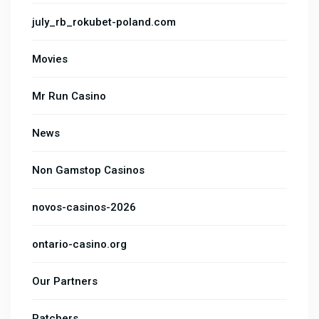
july_rb_rokubet-poland.com
Movies
Mr Run Casino
News
Non Gamstop Casinos
novos-casinos-2026
ontario-casino.org
Our Partners
Patchers