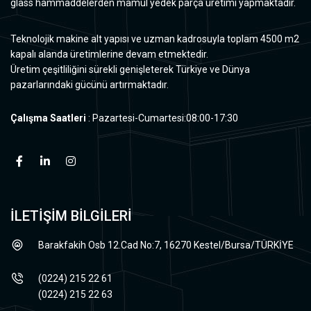
glass hammaddelerden mamul yedek parça üretimi yapmaktadır.
Teknolojik makine alt yapısı ve uzman kadrosuyla toplam 4500 m2
kapalı alanda üretimlerine devam etmektedir.
Üretim çeşitliliğini sürekli genişleterek Türkiye ve Dünya
pazarlarındaki gücünü artırmaktadır.
Çalışma Saatleri
: Pazartesi-Cumartesi:08:00-17:30
İLETİŞİM BİLGİLERİ
Barakfakih Osb 12.Cad No:7, 16270 Kestel/Bursa/TÜRKİYE
(0224) 215 22 61
(0224) 215 22 63