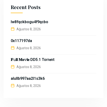
Recent Posts
lw8fqckbogu4f9qcbo
Ağustos 8, 2026
0x117197da
Ağustos 8, 2026
𝐅𝚞𝐥𝐥 𝐌𝐨𝚟𝐢𝐞 DD5.1 Torr𝐞nt
Ağustos 8, 2026
alullb997aa2l1s3k6
Ağustos 8, 2026