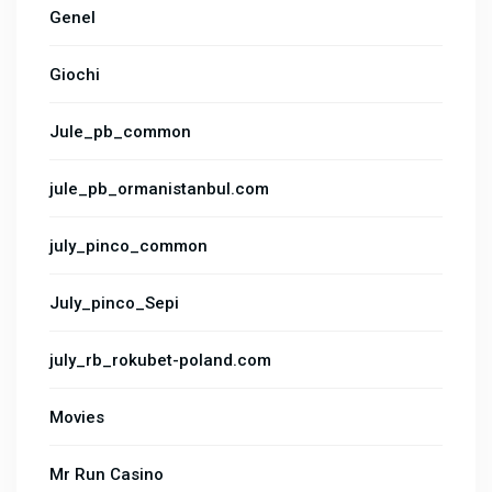
Genel
Giochi
Jule_pb_common
jule_pb_ormanistanbul.com
july_pinco_common
July_pinco_Sepi
july_rb_rokubet-poland.com
Movies
Mr Run Casino