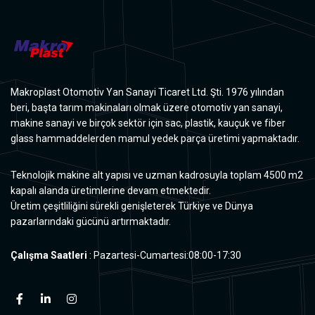
Makroplast Otomotiv Yan Sanayi Ticaret Ltd. Şti. 1976 yılından
beri, başta tarım makinaları olmak üzere otomotiv yan sanayi,
makine sanayi ve birçok sektör için sac, plastik, kauçuk ve fiber
glass hammaddelerden mamul yedek parça üretimi yapmaktadır.
Teknolojik makine alt yapısı ve uzman kadrosuyla toplam 4500 m2
kapalı alanda üretimlerine devam etmektedir.
Üretim çeşitliliğini sürekli genişleterek Türkiye ve Dünya
pazarlarındaki gücünü artırmaktadır.
Çalışma Saatleri
: Pazartesi-Cumartesi:08:00-17:30