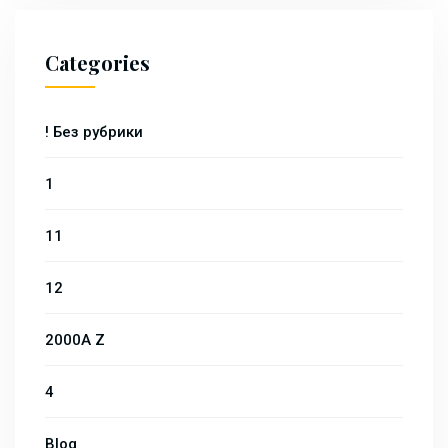
Categories
! Без рубрики
1
11
12
2000A Z
4
Blog