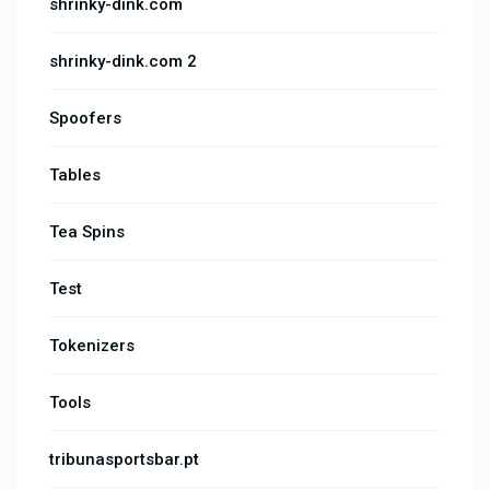
shrinky-dink.com
shrinky-dink.com 2
Spoofers
Tables
Tea Spins
Test
Tokenizers
Tools
tribunasportsbar.pt