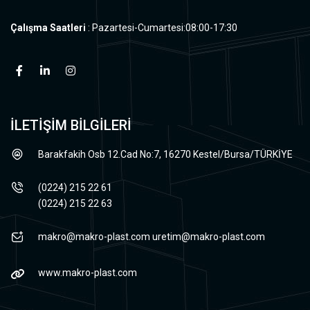
Çalışma Saatleri
: Pazartesi-Cumartesi:08:00-17:30
İLETİŞİM BİLGİLERİ
Barakfakih Osb 12.Cad No:7, 16270 Kestel/Bursa/TÜRKİYE
(0224) 215 22 61
(0224) 215 22 63
makro@makro-plast.com
uretim@makro-plast.com
www.makro-plast.com