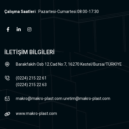
Çalışma Saatleri
: Pazartesi-Cumartesi:08:00-17:30
İLETİŞİM BİLGİLERİ
Barakfakih Osb 12.Cad No:7, 16270 Kestel/Bursa/TÜRKİYE
(0224) 215 22 61
(0224) 215 22 63
makro@makro-plast.com
uretim@makro-plast.com
www.makro-plast.com