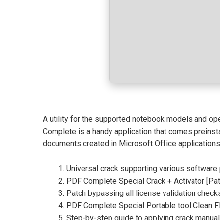
A utility for the supported notebook models and op
Complete is a handy application that comes preinstal
documents created in Microsoft Office applications
Universal crack supporting various software
PDF Complete Special Crack + Activator [Pa
Patch bypassing all license validation check
PDF Complete Special Portable tool Clean 
Step-by-step guide to applying crack manual