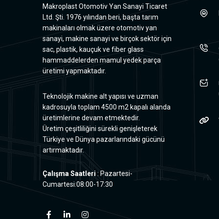
Makroplast Otomotiv Yan Sanayi Ticaret
Ltd. Şti. 1976 yılından beri, başta tarım
makinaları olmak üzere otomotiv yan
sanayi, makine sanayi ve birçok sektör için
sac, plastik, kauçuk ve fiber glass
hammaddelerden mamul yedek parça
üretimi yapmaktadır.
Teknolojik makine alt yapısı ve uzman
kadrosuyla toplam 4500 m2 kapalı alanda
üretimlerine devam etmektedir.
Üretim çeşitliliğini sürekli genişleterek
Türkiye ve Dünya pazarlarındaki gücünü
artırmaktadır.
Çalışma Saatleri
: Pazartesi-
Cumartesi:08:00-17:30