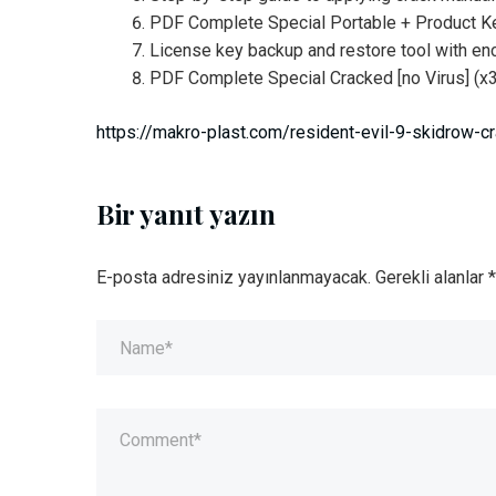
PDF Complete Special Portable + Product Ke
License key backup and restore tool with en
PDF Complete Special Cracked [no Virus] (x
https://makro-plast.com/resident-evil-9-skidrow-cr
Bir yanıt yazın
E-posta adresiniz yayınlanmayacak.
Gerekli alanlar
*