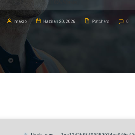
[100% Worked]
makro
Haziran 20, 2026
Patchers
0