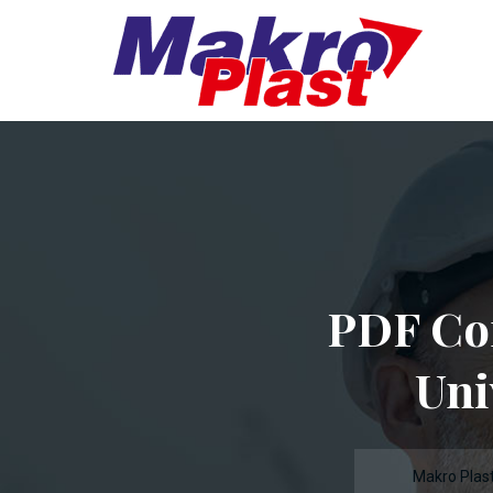
PDF Com
Uni
Makro Plas