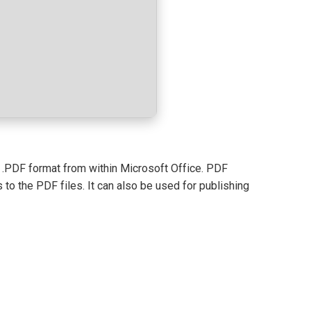
e .PDF format from within Microsoft Office. PDF
to the PDF files. It can also be used for publishing