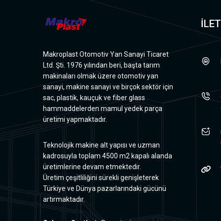
İLET
Makroplast Otomotiv Yan Sanayi Ticaret
Ltd. Şti. 1976 yılından beri, başta tarım
makinaları olmak üzere otomotiv yan
sanayi, makine sanayi ve birçok sektör için
sac, plastik, kauçuk ve fiber glass
hammaddelerden mamul yedek parça
üretimi yapmaktadır.
Teknolojik makine alt yapısı ve uzman
kadrosuyla toplam 4500 m2 kapalı alanda
üretimlerine devam etmektedir.
Üretim çeşitliliğini sürekli genişleterek
Türkiye ve Dünya pazarlarındaki gücünü
artırmaktadır.