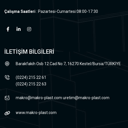
Çalışma Saatleri
: Pazartesi-Cumartesi:08:00-17:30
İLETİŞİM BİLGİLERİ
Barakfakih Osb 12.Cad No:7, 16270 Kestel/Bursa/TÜRKİYE
(0224) 215 22 61
(0224) 215 22 63
makro@makro-plast.com
uretim@makro-plast.com
www.makro-plast.com