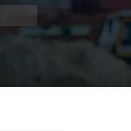
 Crack Status