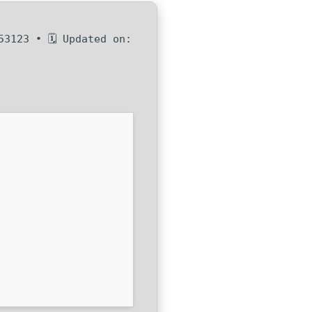
3123 • 🗓 Updated on: