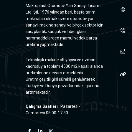
Makroplast Otomotiv Yan Sanayi Ticaret
Ltd. Şti. 1976 yılından beri, başta tarım
makinaları olmak üzere otomotiv yan
sanayi, makine sanayi ve birçok sektör için
sac, plastik, kauçuk ve fiber glass
hammaddelerden mamul yedek parça
üretimi yapmaktadır.
Teknolojik makine alt yapısı ve uzman
kadrosuyla toplam 4500 m2 kapalı alanda
üretimlerine devam etmektedir.
Üretim çeşitliliğini sürekli genişleterek
Türkiye ve Dünya pazarlarındaki gücünü
artırmaktadır.
Çalışma Saatleri
: Pazartesi-
Cumartesi:08:00-17:30