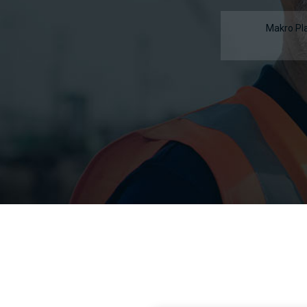
Makro Pl