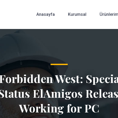
Anasayfa
Kurumsal
Ürünlerim
Forbidden West: Specia
Status ElAmigos Relea
Working for PC