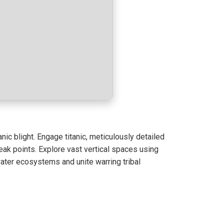
nic blight. Engage titanic, meticulously detailed
eak points. Explore vast vertical spaces using
water ecosystems and unite warring tribal