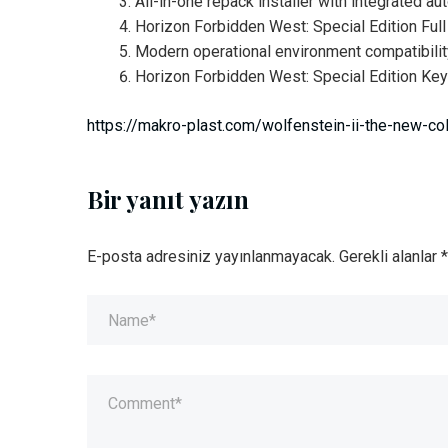
All-in-one repack installer with integrated au
Horizon Forbidden West: Special Edition Fu
Modern operational environment compatibilit
Horizon Forbidden West: Special Edition K
https://makro-plast.com/wolfenstein-ii-the-new-
Bir yanıt yazın
E-posta adresiniz yayınlanmayacak.
Gerekli alanlar
*