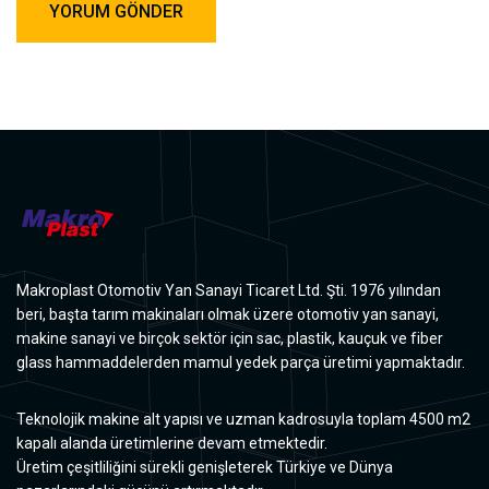
Makroplast Otomotiv Yan Sanayi Ticaret Ltd. Şti. 1976 yılından
beri, başta tarım makinaları olmak üzere otomotiv yan sanayi,
makine sanayi ve birçok sektör için sac, plastik, kauçuk ve fiber
glass hammaddelerden mamul yedek parça üretimi yapmaktadır.
Teknolojik makine alt yapısı ve uzman kadrosuyla toplam 4500 m2
kapalı alanda üretimlerine devam etmektedir.
Üretim çeşitliliğini sürekli genişleterek Türkiye ve Dünya