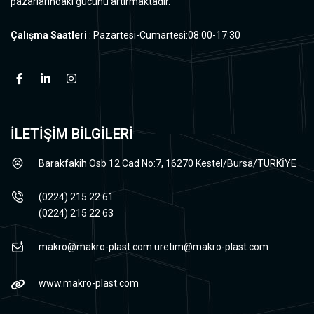
pazarlarındaki gücünü artırmaktadır.
Çalışma Saatleri
: Pazartesi-Cumartesi:08:00-17:30
İLETİŞİM BİLGİLERİ
Barakfakih Osb 12.Cad No:7, 16270 Kestel/Bursa/TÜRKİYE
(0224) 215 22 61
(0224) 215 22 63
makro@makro-plast.com
uretim@makro-plast.com
www.makro-plast.com