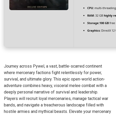
CPU:
multi-threadin
RAM:
32 GB
highly 
Storage:
100 GB
free 
Graphics:
DirectX 12
Journey across Pywel, a vast, battle-scarred continent
where mercenary factions fight relentlessly for power,
survival, and ultimate glory. This epic open-world action-
adventure combines heavy, visceral melee combat with a
deeply personal narrative of survival and leadership.
Players will recruit loyal mercenaries, manage tactical war
bands, and navigate a treacherous landscape filled with
hostile armies and mythical beasts. Elevate your mercenary