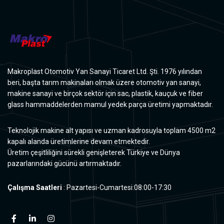
Makroplast Otomotiv Yan Sanayi Ticaret Ltd. Şti. 1976 yılından
beri, başta tarım makinaları olmak üzere otomotiv yan sanayi,
makine sanayi ve birçok sektör için sac, plastik, kauçuk ve fiber
glass hammaddelerden mamul yedek parça üretimi yapmaktadır.
Teknolojik makine alt yapısı ve uzman kadrosuyla toplam 4500 m2
kapalı alanda üretimlerine devam etmektedir.
Üretim çeşitliliğini sürekli genişleterek Türkiye ve Dünya
pazarlarındaki gücünü artırmaktadır.
Çalışma Saatleri
: Pazartesi-Cumartesi:08:00-17:30