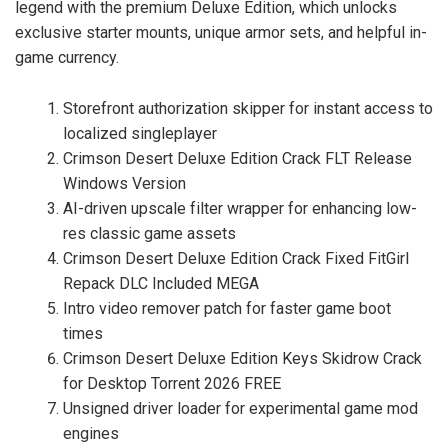
legend with the premium Deluxe Edition, which unlocks
exclusive starter mounts, unique armor sets, and helpful in-
game currency.
Storefront authorization skipper for instant access to
localized singleplayer
Crimson Desert Deluxe Edition Crack FLT Release
Windows Version
AI-driven upscale filter wrapper for enhancing low-
res classic game assets
Crimson Desert Deluxe Edition Crack Fixed FitGirl
Repack DLC Included MEGA
Intro video remover patch for faster game boot
times
Crimson Desert Deluxe Edition Keys Skidrow Crack
for Desktop Torrent 2026 FREE
Unsigned driver loader for experimental game mod
engines