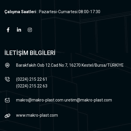
Çalışma Saatleri
: Pazartesi-Cumartesi:08:00-17:30
İLETİŞİM BİLGİLERİ
Barakfakih Osb 12.Cad No:7, 16270 Kestel/Bursa/TÜRKİYE
(0224) 215 22 61
(0224) 215 22 63
makro@makro-plast.com
uretim@makro-plast.com
www.makro-plast.com