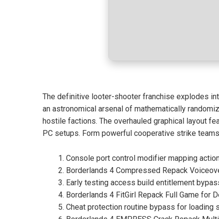
The definitive looter-shooter franchise explodes in
an astronomical arsenal of mathematically randomiz
hostile factions. The overhauled graphical layout fe
PC setups. Form powerful cooperative strike teams t
Console port control modifier mapping acti
Borderlands 4 Compressed Repack Voiceov
Early testing access build entitlement bypa
Borderlands 4 FitGirl Repack Full Game for 
Cheat protection routine bypass for loading