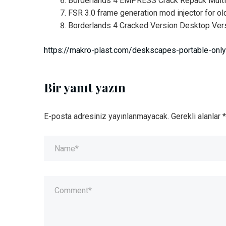
Borderlands 4 EMPRESS Crack Repack Multi
FSR 3.0 frame generation mod injector for o
Borderlands 4 Cracked Version Desktop Vers
https://makro-plast.com/deskscapes-portable-only
Bir yanıt yazın
E-posta adresiniz yayınlanmayacak.
Gerekli alanlar
*