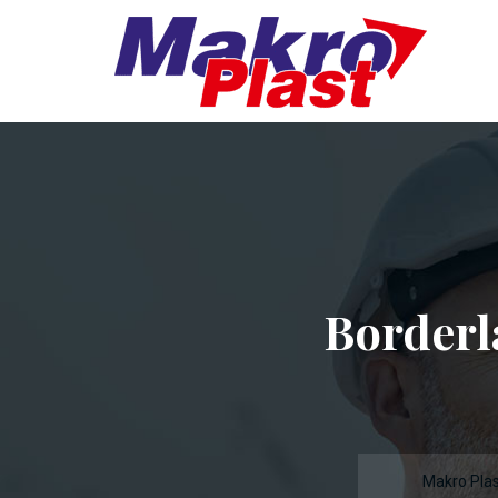
Borderl
Makro Plas