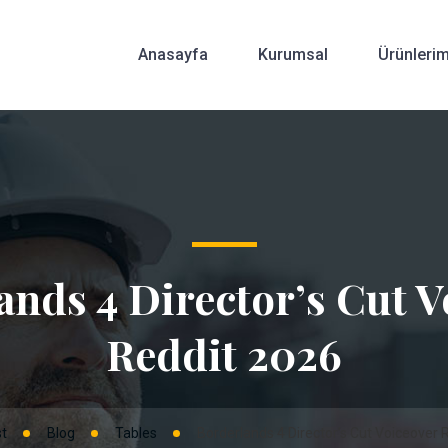
Anasayfa
Kurumsal
Ürünlerim
ands 4 Director’s Cut V
Reddit 2026
t
Blog
Tables
Borderlands 4 Director’s Cut Voiceover 