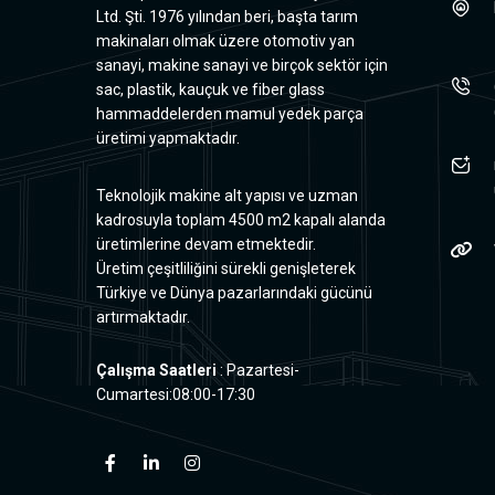
Ltd. Şti. 1976 yılından beri, başta tarım
makinaları olmak üzere otomotiv yan
sanayi, makine sanayi ve birçok sektör için
sac, plastik, kauçuk ve fiber glass
hammaddelerden mamul yedek parça
üretimi yapmaktadır.
Teknolojik makine alt yapısı ve uzman
kadrosuyla toplam 4500 m2 kapalı alanda
üretimlerine devam etmektedir.
Üretim çeşitliliğini sürekli genişleterek
Türkiye ve Dünya pazarlarındaki gücünü
artırmaktadır.
Çalışma Saatleri
: Pazartesi-
Cumartesi:08:00-17:30