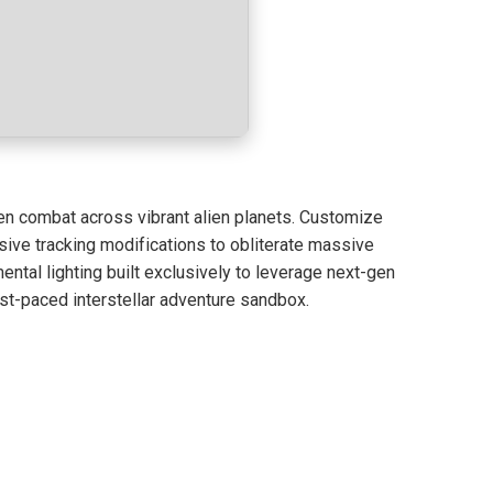
ven combat across vibrant alien planets. Customize
ive tracking modifications to obliterate massive
ntal lighting built exclusively to leverage next-gen
st-paced interstellar adventure sandbox.