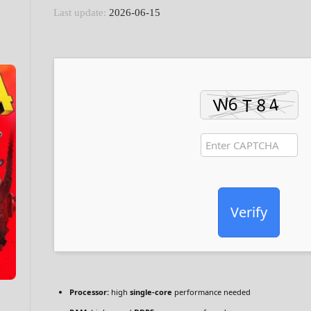
Last update:
2026-06-15
Verify
Processor:
high
single-core
performance needed