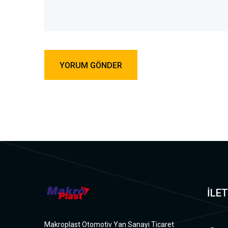
İLET
Makroplast Otomotiv Yan Sanayi Ticaret