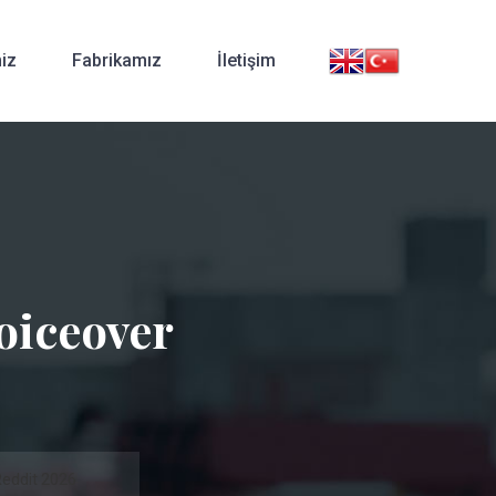
iz
Fabrikamız
İletişim
oiceover
Reddit 2026