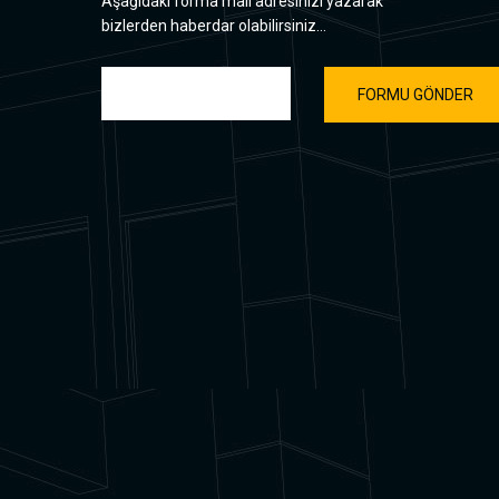
Aşağıdaki forma mail adresinizi yazarak
bizlerden haberdar olabilirsiniz...