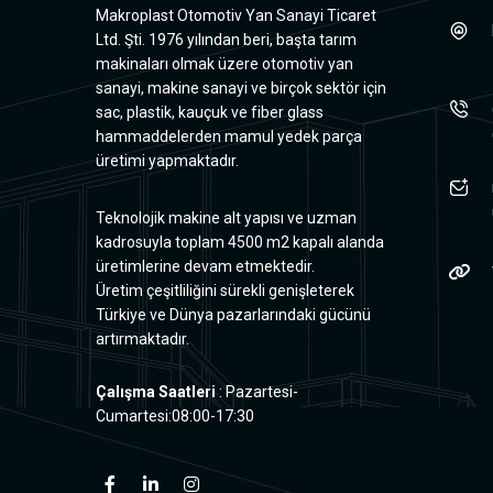
Makroplast Otomotiv Yan Sanayi Ticaret
Ltd. Şti. 1976 yılından beri, başta tarım
makinaları olmak üzere otomotiv yan
sanayi, makine sanayi ve birçok sektör için
sac, plastik, kauçuk ve fiber glass
hammaddelerden mamul yedek parça
üretimi yapmaktadır.
Teknolojik makine alt yapısı ve uzman
kadrosuyla toplam 4500 m2 kapalı alanda
üretimlerine devam etmektedir.
Üretim çeşitliliğini sürekli genişleterek
Türkiye ve Dünya pazarlarındaki gücünü
artırmaktadır.
Çalışma Saatleri
: Pazartesi-
Cumartesi:08:00-17:30