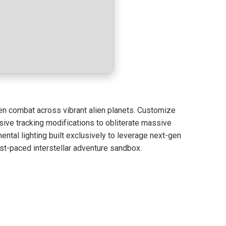
ven combat across vibrant alien planets. Customize
ive tracking modifications to obliterate massive
ntal lighting built exclusively to leverage next-gen
st-paced interstellar adventure sandbox.