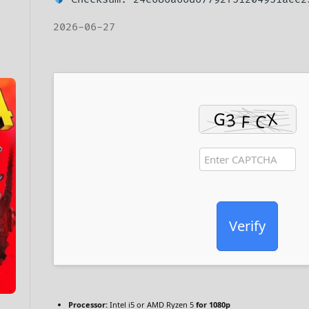
2026-06-27
Verify
Processor:
Intel i5 or AMD Ryzen 5
for 1080p