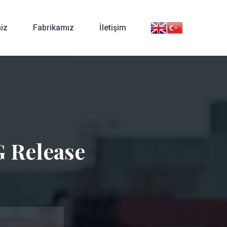
iz
Fabrikamız
İletişim
 Release
se Desktop