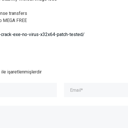
ense transfers
top MEGA FREE
-crack-exe-no-virus-x32x64-patch-tested/
ile işaretlenmişlerdir