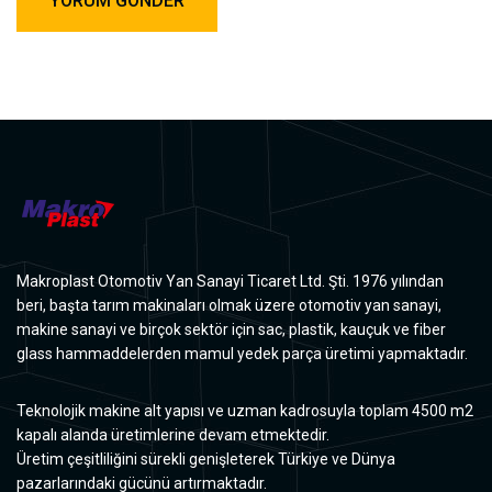
Makroplast Otomotiv Yan Sanayi Ticaret Ltd. Şti. 1976 yılından
beri, başta tarım makinaları olmak üzere otomotiv yan sanayi,
makine sanayi ve birçok sektör için sac, plastik, kauçuk ve fiber
glass hammaddelerden mamul yedek parça üretimi yapmaktadır.
Teknolojik makine alt yapısı ve uzman kadrosuyla toplam 4500 m2
kapalı alanda üretimlerine devam etmektedir.
Üretim çeşitliliğini sürekli genişleterek Türkiye ve Dünya
pazarlarındaki gücünü artırmaktadır.