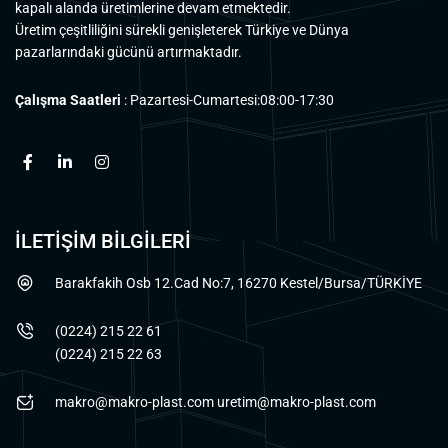
kapalı alanda üretimlerine devam etmektedir.
Üretim çeşitliliğini sürekli genişleterek Türkiye ve Dünya
pazarlarındaki gücünü artırmaktadır.
Çalışma Saatleri
: Pazartesi-Cumartesi:08:00-17:30
İLETİŞİM BİLGİLERİ
Barakfakih Osb 12.Cad No:7, 16270 Kestel/Bursa/TÜRKİYE
(0224) 215 22 61
(0224) 215 22 63
makro@makro-plast.com
uretim@makro-plast.com