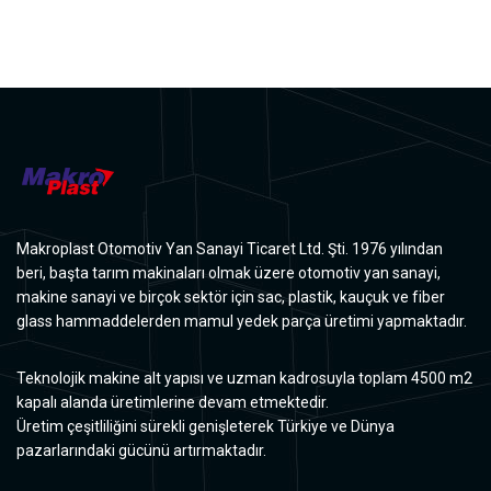
Makroplast Otomotiv Yan Sanayi Ticaret Ltd. Şti. 1976 yılından
beri, başta tarım makinaları olmak üzere otomotiv yan sanayi,
makine sanayi ve birçok sektör için sac, plastik, kauçuk ve fiber
glass hammaddelerden mamul yedek parça üretimi yapmaktadır.
Teknolojik makine alt yapısı ve uzman kadrosuyla toplam 4500 m2
kapalı alanda üretimlerine devam etmektedir.
Üretim çeşitliliğini sürekli genişleterek Türkiye ve Dünya
pazarlarındaki gücünü artırmaktadır.