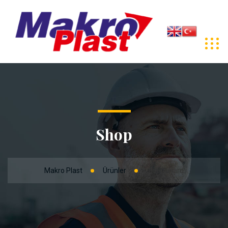
Shop
Makro Plast
Ürünler
Jhadu Hard