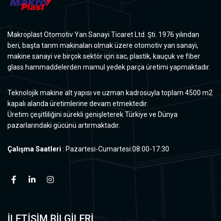
Makroplast Otomotiv Yan Sanayi Ticaret Ltd. Şti. 1976 yılından
beri, başta tarım makinaları olmak üzere otomotiv yan sanayi,
makine sanayi ve birçok sektör için sac, plastik, kauçuk ve fiber
glass hammaddelerden mamul yedek parça üretimi yapmaktadır.
Teknolojik makine alt yapısı ve uzman kadrosuyla toplam 4500 m2
kapalı alanda üretimlerine devam etmektedir.
Üretim çeşitliliğini sürekli genişleterek Türkiye ve Dünya
pazarlarındaki gücünü artırmaktadır.
Çalışma Saatleri
: Pazartesi-Cumartesi:08:00-17:30
İLETİŞİM BİLGİLERİ