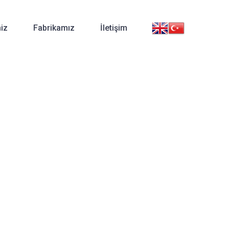
iz
Fabrikamız
İletişim