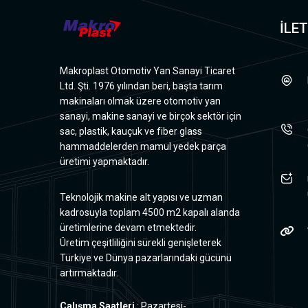
İLET
Makroplast Otomotiv Yan Sanayi Ticaret
Ltd. Şti. 1976 yılından beri, başta tarım
makinaları olmak üzere otomotiv yan
sanayi, makine sanayi ve birçok sektör için
sac, plastik, kauçuk ve fiber glass
hammaddelerden mamul yedek parça
üretimi yapmaktadır.
Teknolojik makine alt yapısı ve uzman
kadrosuyla toplam 4500 m2 kapalı alanda
üretimlerine devam etmektedir.
Üretim çeşitliliğini sürekli genişleterek
Türkiye ve Dünya pazarlarındaki gücünü
artırmaktadır.
Çalışma Saatleri
: Pazartesi-