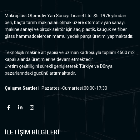
Makroplast Otomotiv Yan Sanayi Ticaret Ltd. Şti. 1976 yılından
beri, başta tarım makinaları olmak üzere otomotiv yan sanayi,
makine sanayi ve birçok sektör için sac, plastik, kauçuk ve fiber
glass hammaddelerden mamul yedek parça üretimi yapmaktadır.
Teknolojik makine alt yapısı ve uzman kadrosuyla toplam 4500 m2
kapalı alanda üretimlerine devam etmektedir.
Üretim çeşitliliğini sürekli genişleterek Türkiye ve Dünya
pazarlarındaki gücünü artırmaktadır.
Çalışma Saatleri
: Pazartesi-Cumartesi:08:00-17:30
İLETİŞİM BİLGİLERİ