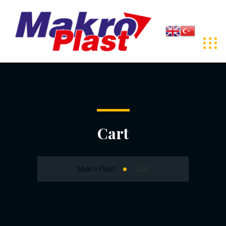
Cart
Makro Plast
Cart