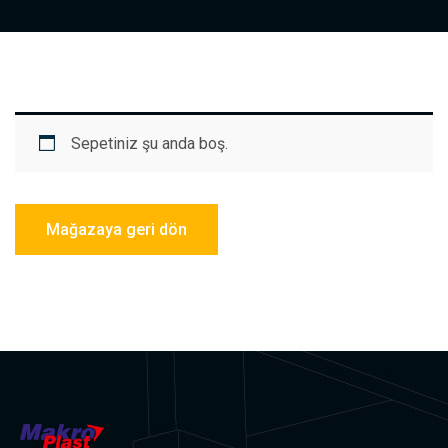
Sepetiniz şu anda boş.
Mağazaya geri dön