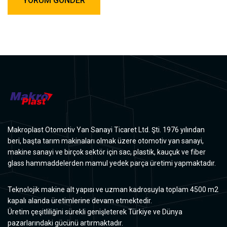
Makroplast Otomotiv Yan Sanayi Ticaret Ltd. Şti. 1976 yılından
beri, başta tarım makinaları olmak üzere otomotiv yan sanayi,
makine sanayi ve birçok sektör için sac, plastik, kauçuk ve fiber
glass hammaddelerden mamul yedek parça üretimi yapmaktadır.
Teknolojik makine alt yapısı ve uzman kadrosuyla toplam 4500 m2
kapalı alanda üretimlerine devam etmektedir.
Üretim çeşitliliğini sürekli genişleterek Türkiye ve Dünya
pazarlarındaki gücünü artırmaktadır.